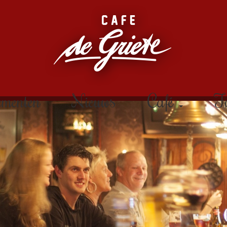
ementen
Nieuws
Café
Fo