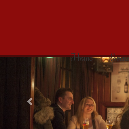
Home
Even