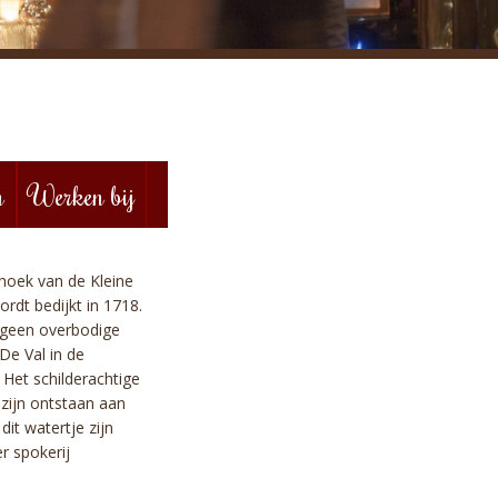
n
Werken bij
 hoek van de Kleine
rdt bedijkt in 1718.
 geen overbodige
 De Val in de
Het schilderachtige
 zijn ontstaan aan
it watertje zijn
r spokerij