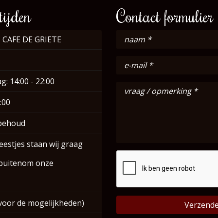
ijden
Contact formulier
 CAFE DE GRIETE
g: 14:00 - 22:00
:00
rbehoud
eestjes staan wij graag
 buitenom onze
voor de mogelijkheden)
Verzend