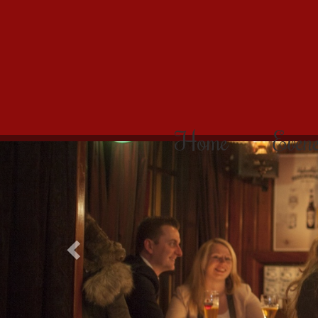
Home
Even