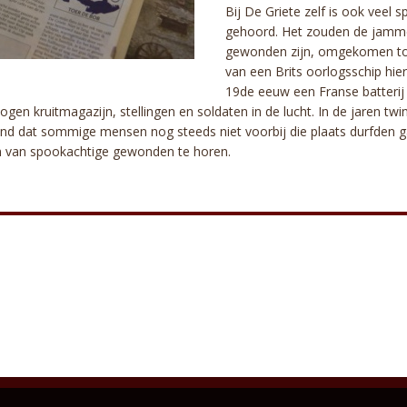
Bij De Griete zelf is ook veel
gehoord. Het zouden de jamm
gewonden zijn, omgekomen toe
van een Brits oorlogsschip hier
19de eeuw een Franse batterij 
ogen kruitmagazijn, stellingen en soldaten in de lucht. In de jaren twi
d dat sommige mensen nog steeds niet voorbij die plaats durfden g
rm van spookachtige gewonden te horen.