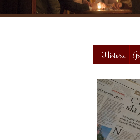
Historie
Gr