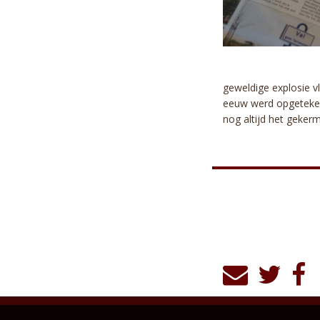
geweldige explosie vl
eeuw werd opgeteken
nog altijd het geke