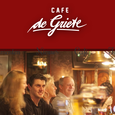
ementen
Nieuws
Café
Fo